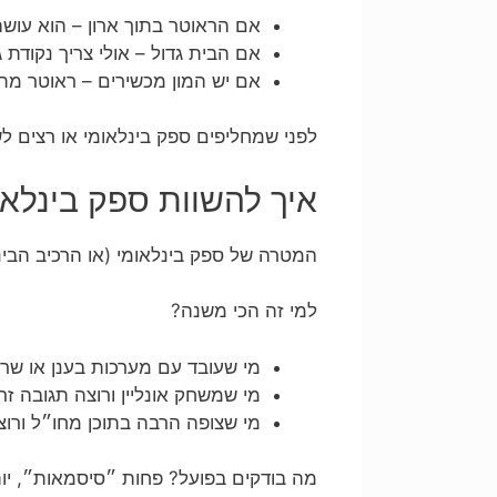
אם הראוטר בתוך ארון – הוא עוש
אם הבית גדול – אולי צריך נקודת גיש
אם יש המון מכשירים – ראוטר מת
לפני שמחליפים ספק בינלאומי או רצים לשדרוג מהירות, בדיקת Wi-Fi ביתית פש
איך להשוות ספק בינלאו
המטרה של ספק בינלאומי (או הרכיב הבינ
למי זה הכי משנה?
מי שעובד עם מערכות בענן או שרת
מי שמשחק אונליין ורוצה תגובה זרי
מי שצופה הרבה בתוכן מחו״ל ורוצה
מה בודקים בפועל? פחות ״סיסמאות״, י