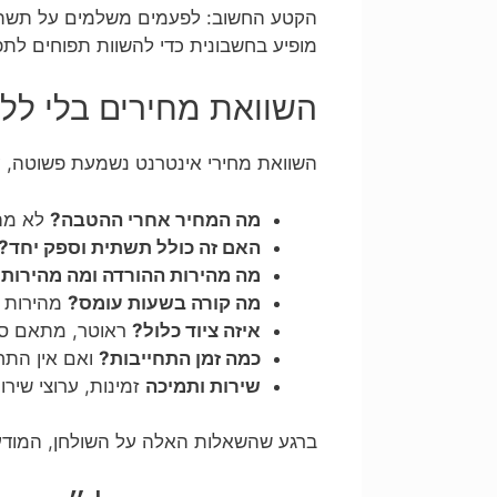
הקטע החשוב: לפעמים משלמים על תשתית
מופיע בחשבונית כדי להשוות תפוחים לתפ
השוואת מחירים בלי ללכת לאיבוד – 7 שא
השוואת מחירי אינטרנט נשמעת פשוטה, ע
מה המחיר אחרי ההטבה?
לא מה 
האם זה כולל תשתית וספק יחד?
מה מהירות ההורדה ומה מהירות
מה קורה בשעות עומס?
מהירות ״
איזה ציוד כלול?
ראוטר, מתאם סיב
כמה זמן התחייבות?
ואם אין התחי
שירות ותמיכה
זמינות, ערוצי שיר
ברגע שהשאלות האלה על השולחן, המודעות