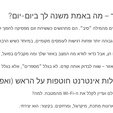
ר – מה באמת משנה לך ביום-יום?
ים מהמילה ״סיב״. הם מתרגשים כששיחת זום מפסיקה להפוך ל
גבוהה יותר ופחות רגישות לעומסים מקומיים, במיוחד כשיש הרב
ם הן, אבל כדאי לוודא מה המצב באזור שלך ומה מקבלים בפועל, 
אזור – שווה לבדוק אותה קודם. לא בגלל ״מספרים״, אלא בגלל
ל את ה-Wi-Fi מהמטבח. למה?