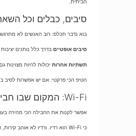
הביתית.
סיבים, כבלים וכל השא
בוא נדבר תכלס: רוב האנשים לא מתרגש
סיבים אופטיים
בדרך כלל נותנים יציבות 
תשתיות אחרות
יכולות להיות מצוינות ג
הטיפ הכי פרקטי: אם יש אפשרות לסיב ב
Wi-Fi: המקום שבו חבילות אינטרנט חוטפות על הראש (ואפילו לא באשמתן)
אפשר לקנות את החבילה הכי מהירה בעולם ועדיין לקל
כי Wi-Fi הוא רדיו. ורדיו לא אוהב קירות, ארונות מתכת, מיקרוגל, ומרחקים. בקיצור: הוא יצירתי.