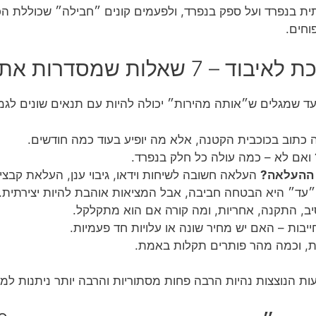
 בנפרד ועל ספק בנפרד, ולפעמים קונים ״חבילה״ שכוללת הכ
וחים.
לות שמסדרות את הראש
ד שמגלים ש״אותה מהירות״ יכולה להיות עם תנאים שונים לגמר
כתוב בכוכבית הקטנה, אלא מה יופיע בעוד כמה חודשים.
ואם לא – כמה עולה כל חלק בנפרד.
 ההעלאה?
העלאה חשובה לשיחות וידאו, גיבוי ענן, העלאת קבצי
עד״ היא הבטחה חביבה, אבל המציאות אוהבת להיות יצירתית.
, התקנה, אחריות, ומה קורה אם הוא מתקלקל.
יבות – האם יש מחיר שונה או עלויות חד פעמיות.
ות, וכמה מהר פותרים תקלות באמת.
 הנוצצות נהיות הרבה פחות מסתוריות והרבה יותר ניתנות למד