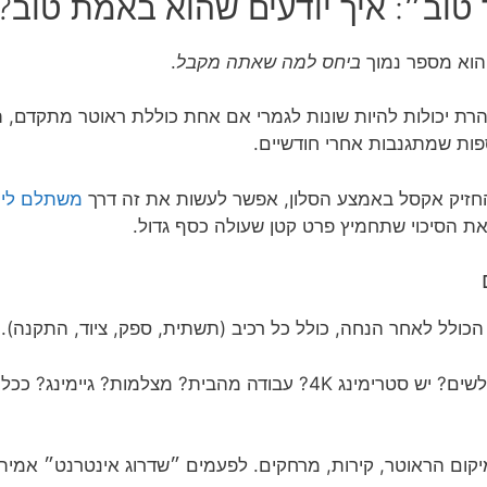
טוב״: איך יודעים שהוא באמת טוב?
 הוא מספר נמוך
ביחס למה שאתה מקבל
.
רת יכולות להיות שונות לגמרי אם אחת כוללת ראוטר מתקדם, ת
ספות שמתגנבות אחרי חודשיים.
החזיק אקסל באמצע הסלון, אפשר לעשות את זה דרך
משתלם לי 
את הסיכוי שתחמיץ פרט קטן שעולה כסף גדול.
ולל לאחר הנחה, כולל כל רכיב (תשתית, ספק, ציוד, התקנה).
כמה אנשים גולשים? יש סטרימינג 4K? עבודה מהבית? מצלמות?
ית, מיקום הראוטר, קירות, מרחקים. לפעמים ״שדרוג אינטרנט״ אמית