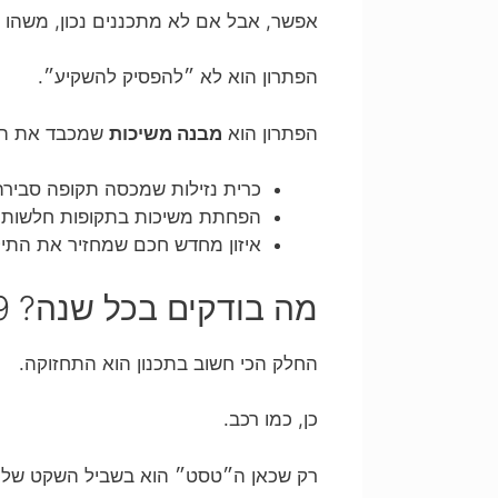
אפשר, אבל אם לא מתכננים נכון, משהו 
הפתרון הוא לא ״להפסיק להשקיע״.
הפתרון הוא
מבנה משיכות
שמכבד את המ
כרית נזילות שמכסה תקופה סבירה
הפחתת משיכות בתקופות חלשות 
איזון מחדש חכם שמחזיר את התיק
מה בודקים בכל שנה? 9 בדיקות קצרות שעושות סדר בראש
החלק הכי חשוב בתכנון הוא התחזוקה.
כן, כמו רכב.
רק שכאן ה״טסט״ הוא בשביל השקט שלך