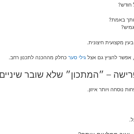
 חודש?
אותך באמת?
גמיש?
עין מקצועית חיצונית.
, אפשר להציץ גם אצל
גילי סער
כחלק מההכנה לתכנון רחב.
ישה – ״המתכון״ שלא שובר שיניים
ת נוסחה ויותר איזון.
.