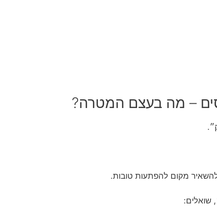
ים – מה בעצם המטרה?
״.
 ולהשאיר מקום להפתעות טובות.
שואלים: