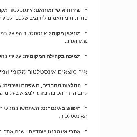
* שירות אישי ומותאם:
אינסטלטור מקומ
פתרונות מותאמים לתקציב שלכם ולסוג ה
* מוניטין מקומי:
אינסטלטור הפועל במודי
שמו הטוב.
* תמיכה בקהילה המקומית:
על ידי בחי
איך מוצאים אינסטלטור מקומי וזמין
* המלצות מחברים, משפחה ושכנים:
ש
לרוב הדרך הטובה ביותר למצוא בעל מקצו
* חיפוש באינטרנט:
השתמשו במנועי חיפ
האינסטלטור.
* אתרי אינטרנט ייעודיים:
ישנם אתרי א