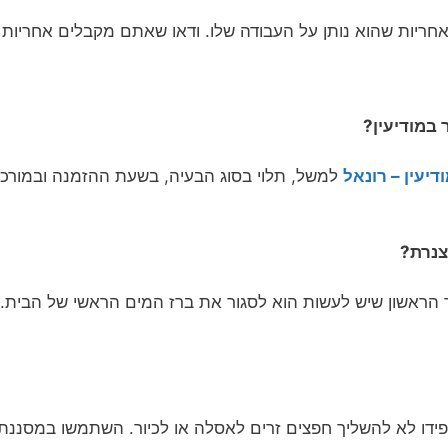
ריות שהוא נותן על העבודה שלו. ודאו שאתם מקבלים אחריות 
במודיעין?
יעין – רונאל
למשל, תלוי בסוג הבעיה, בשעת ההזמנה ובמורכ
צנרת?
הראשון שיש לעשות הוא לסגור את ברז המים הראשי של הבית. ל
ידו לא להשליך חפצים זרים לאסלה או לכיור. השתמשו במסננת ב