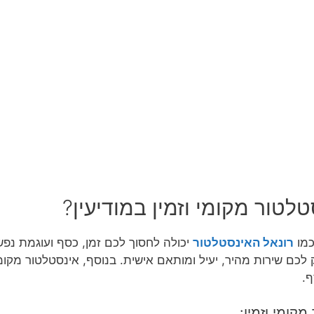
לטור מקומי וזמין במודיעין?
כמו
רונאל האינסטלטור
יכולה לחסוך לכם זמן, כסף ועוגמת נפש
כם שירות מהיר, יעיל ומותאם אישית. בנוסף, אינסטלטור מקומי י
ף.
קומי וזמין: