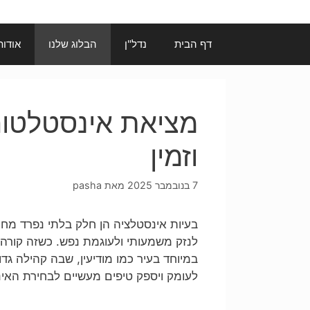
דף הבית
נדל"ן
הבלוג שלנו
אודות
מציאת אינסטלטור 
וזמין
7 בנובמבר 2025
מאת
pasha
בעיות אינסטלציה הן חלק בלתי נפרד מחיי
לנזק משמעותי ולעוגמת נפש. כשזה קורה, 
במיוחד בעיר כמו מודיעין, שבה קהילה גד
לעומק ויספק טיפים מעשיים לבחירת האי