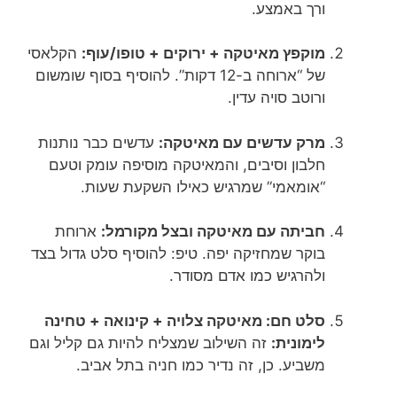
ורך באמצע.
מוקפץ מאיטקה + ירוקים + טופו/עוף:
הקלאסי
של “ארוחה ב-12 דקות”. להוסיף בסוף שומשום
ורוטב סויה עדין.
מרק עדשים עם מאיטקה:
עדשים כבר נותנות
חלבון וסיבים, והמאיטקה מוסיפה עומק וטעם
“אומאמי” שמרגיש כאילו השקעת שעות.
חביתה עם מאיטקה ובצל מקורמל:
ארוחת
בוקר שמחזיקה יפה. טיפ: להוסיף סלט גדול בצד
ולהרגיש כמו אדם מסודר.
סלט חם: מאיטקה צלויה + קינואה + טחינה
לימונית:
זה השילוב שמצליח להיות גם קליל וגם
משביע. כן, זה נדיר כמו חניה בתל אביב.