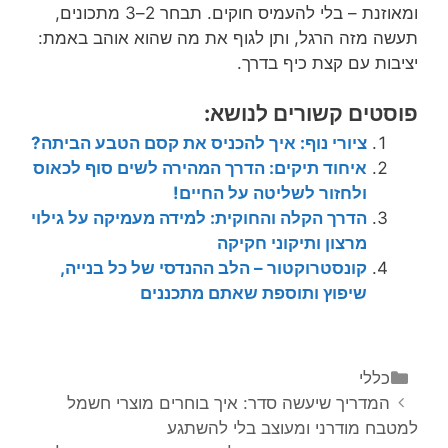
ומאוזנת – בלי להעמיס חוקים. תבחר 2–3 מתכונים,
תעשה מזה הרגל, ותן לגוף את מה שהוא אוהב באמת:
יציבות עם קצת כיף בדרך.
פוסטים קשורים לנושא:
ציורי נוף: איך להכניס את קסם הטבע הביתה?
איחוד תיקים: הדרך המהירה לשים סוף לכאוס
ולחזור לשליטה על החיים!
הדרך הקלה והחוקית: למידה מעמיקה על גילוי
מרצון ותיקוני חקיקה
קונסטרוקטור – הלב ההנדסי של כל בנייה,
שיפוץ ותוספת שאתם מתכננים
קטגוריות
כללי
ניווט
המדריך שיעשה סדר: איך בוחרים מוצרי חשמל
פוסטים
למטבח מודרני ומעוצב בלי להשתגע