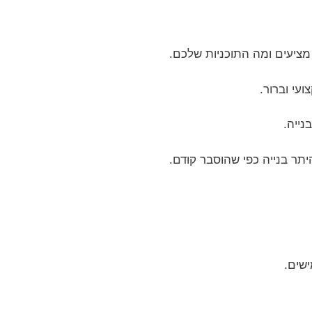
ישים.