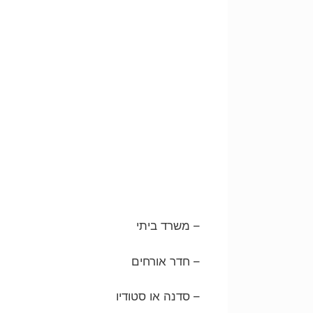
– משרד ביתי
– חדר אורחים
– סדנה או סטודיו