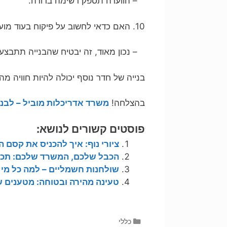
– הוועדה תספק רשימה ברורה.
10. האם כדאי לחשוב על פיקוח בעוד מועד?
– נכון מאוד, זה יבטיח שהבנייה תתבצע ב
בנייה של חדר נוסף יכולה להיות חוויה מה
בהצלחה!
משרד אדריכלות מוביל – לבנ
פוסטים קשורים לנושא:
ציורי נוף: איך להכניס את קסם
הכבל שלכם, המשרד שלכם: תכני
שולחנות חשמליים – למה כל מי 
טעינה מהירה ובטוחה: מטענים ש
קטגוריות
כללי