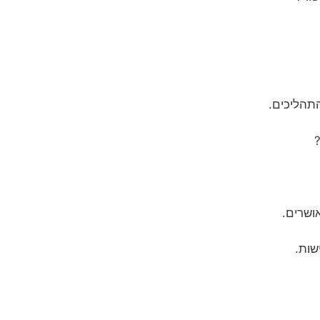
תהליכים.
שות.