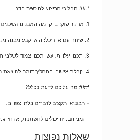
### תהליכי הביצוע להוספת חדר
1. מחקר שוק: בדקו מה המבנים השכנים מציעים ומה התוכניות שלכם.
2. שיחה עם אדריכל: הוא יקבע מבנה מקצועי וברור.
3. תכנון עלויות: עשו תכנון צמוד לשלבי הבנייה.
4. קבלת אישור: התהליך דומה להוצאת היתר בנייה כפי שהוסבר קודם.
### מה עליכם לדעת ככלל?
– הבוציאו תקציב לדברים בלתי צפויים.
– זמני הבנייה יכולים להשתנות, אז היו גמ
שאלות נפוצות