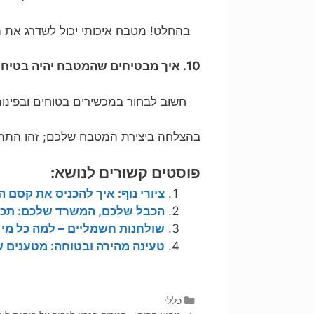
בהחלט! מטבח איכותי יכול לשדרג את ה
10. איך מבטיחים שהמטבח יהיה בטיחותי לילדים?
חשוב לבחור במכשירים בטוחים ובפינות
בהצלחה ביצירת המטבח שלכם; זהו התהלי
פוסטים קשורים לנושא:
ציורי נוף: איך להכניס את קסם
הכבל שלכם, המשרד שלכם: תכני
שולחנות חשמליים – למה כל מי 
טעינה מהירה ובטוחה: מטענים ש
קטגוריות
כללי