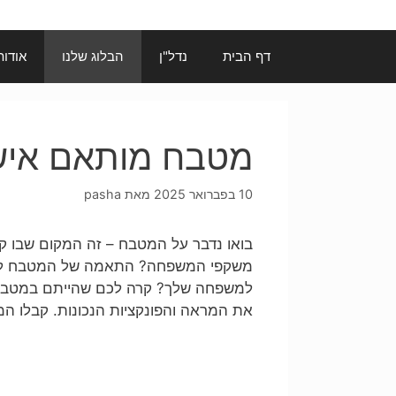
דף הבית
נדל"ן
הבלוג שלנו
אודות
מטבח מותאם אישי
10 בפברואר 2025
מאת
pasha
בואו נדבר על המטבח – זה המקום שבו ק
משקפי המשפחה? התאמה של המטבח לצרכי
למשפחה שלך? קרה לכם שהייתם במטבח ו
את המראה והפונקציות הנכונות. קבלו ה