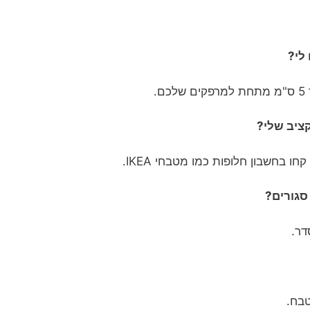
.
ו בחשבון חלופות כמו מטבחי IKEA.
דר.
טבח.