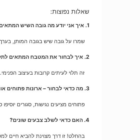
שאלות נפוצות:
1. איך אני יודע מה גובה השיש המתאים לי?
שמרו על גובה שיש בגובה המותן, בערך 5 ס"מ מתחת למרפקים שלכם
2. איך לבחור את המטבח המתאים לתקציב שלי?
זה תלוי לעיתים קרובות בעיצוב הפנימי. קח
3. מה כדאי לבחור – ארונות פתוחים או סגורים?
פתוחים מציעים נגישות, סגורים יוסיפו ס
4. האם כדאי לשלב צבעים שונים?
בהחלט! זו דרך מצוינת להביא חיים למ