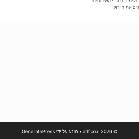
 נעימים בחדרי השירותים!
ים עתיד ירוק!
© 2026 atlf.co.il
• מונע על ידי
GeneratePress