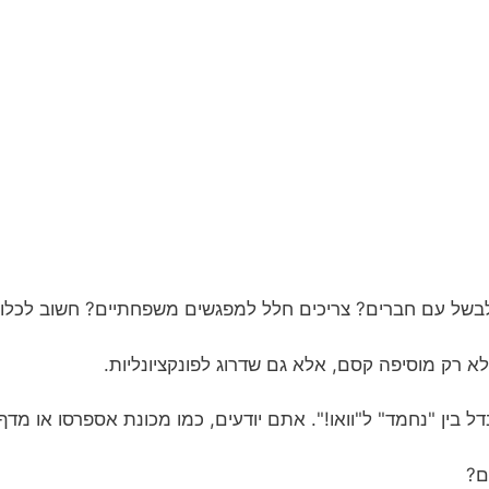
ל עם חברים? צריכים חלל למפגשים משפחתיים? חשוב לכלול אז
א רק מוסיפה קסם, אלא גם שדרוג לפונקציונליות.
 בין "נחמד" ל"וואו!". אתם יודעים, כמו מכונת אספרסו או מדף י
ם?