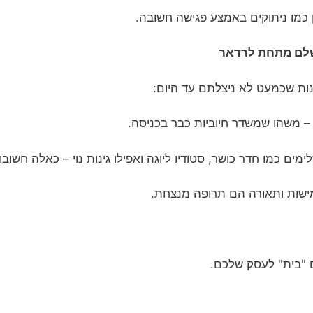
ן כמו ניתוקים באמצע פגישה חשובה.
שלם מתחת לרדאר
נות שכמעט לא ניצלתם עד היום:
– משהו שמשדר חיוביות כבר בכניסה.
ים כמו חדר כושר, סטודיו ליוגה ואפילו גינות נוי – כאלה חשוב
מישות ותאורה הם תרופה מנצחת.
 "בית" לעסק שלכם.