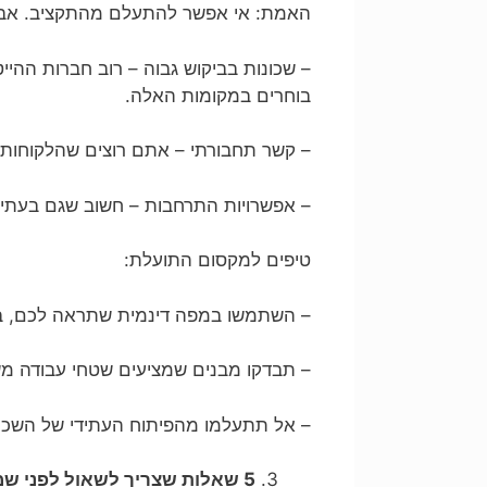
האמת: אי אפשר להתעלם מהתקציב. אבל 
– שכונות בביקוש גבוה – רוב חברות ההיי
בוחרים במקומות האלה.
– קשר תחבורתי – אתם רוצים שהלקוחות ש
– אפשרויות התרחבות – חשוב שגם בעתיד
טיפים למקסום התועלת:
– השתמשו במפה דינמית שתראה לכם, בו ז
– תבדקו מבנים שמציעים שטחי עבודה מש
– אל תתעלמו מהפיתוח העתידי של השכונה
5 שאלות שצריך לשאול לפני שמתחייבים למשרד במרכז