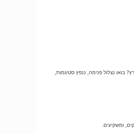
? בואו נצלול פנימה, ננפץ סטיגמות,
ים, ומשקיעים.