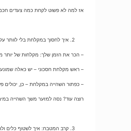
אז למה לא פשוט לקחת כמה צעדים חכמ
איך לחסוך במקלחת בלי לוותר ע
– הכר את הזמן שלך: מקלחות של יותר מ
– ראש מקלחת חסכוני – יש כאלה שמונעים
– כפתור השהייה במקלחת – כן, יכולים פ
רוצה עוד? נסה למזער משך השהייה במים –
קרב המטבח: איך לשטוף כלים ולח