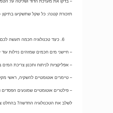
– בדקו את מערכת הדוד ושליטה על הטמפ
תזכורת קטנה: כל שקל שתשקיעו בתיקון 
כיצד טכנולוגיה חכמה תעשה לכם 
– חיישני מים חכמים שמזהים נזילות עוד 
– אפליקציות לניתוח ותכנון צריכת המים 
– טיימרים אוטומטיים להשקיה, ראשי מק
– פילטרים אוטומטיים שמונעים הפסדים ו
לשלב את הטכנולוגיה החדשה? בהחלט צ