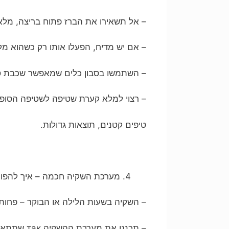
– אל תשאירו את הברז פתוח בריצה, מלאו
– אם יש מדיח, הפעלו אותו רק כשהוא מ
– השתמשו בסבון כלים שמאפשר שכבת סבון
– רצוי למלא קערת שטיפה לשטיפה הסופ
טיפים קטנים, תוצאות גדולות.
מערכת השקיה חכמה – איך להפוך 
– השקיה בשעות הלילה או הבוקר – פחות 
– תכננו את מערכת ההשקיה так שתתאים לצרכי הצמחים בול – לא יותר מדי מים!