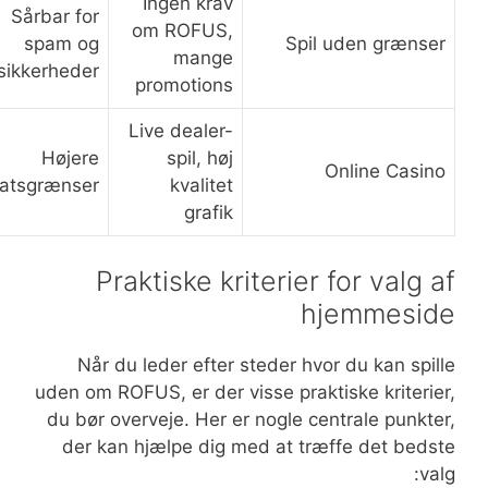
Kreditkort, e-wa
Kort, PayPal, Bi